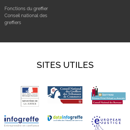
Fonctions du greffier
Conseil national des
greffiers
SITES UTILES