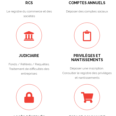
RCS
COMPTES ANNUELS
Le registre du commerce et des
Déposer des comptes sociaux
sociétés
JUDICIAIRE
PRIVILÈGES ET
NANTISSEMENTS
Fonds / Référés / Requêtes.
Déposer une inscription.
Traitement de difficultés des
Consulter le registre des privilèges
entreprises
et nantissements