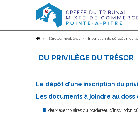
Accueil
Sûretés mobilières
Inscription de sûretés mobili
DU PRIVILÈGE DU TRÉSOR
Le dépôt d'une inscription du priv
Les documents à joindre au dossie
deux exemplaires du bordereau d'inscription 