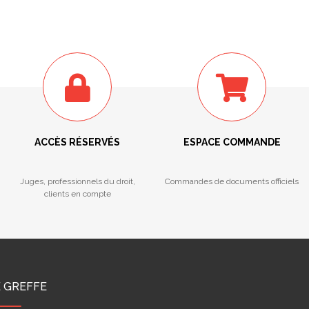
ACCÈS RÉSERVÉS
ESPACE COMMANDE
Juges, professionnels du droit,
Commandes de documents officiels
clients en compte
E GREFFE