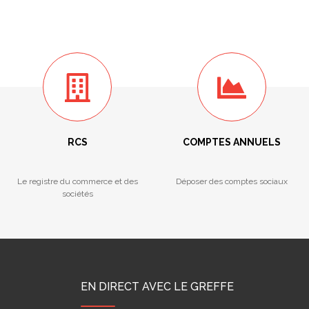
RCS
COMPTES ANNUELS
Le registre du commerce et des
Déposer des comptes sociaux
sociétés
EN DIRECT AVEC LE GREFFE