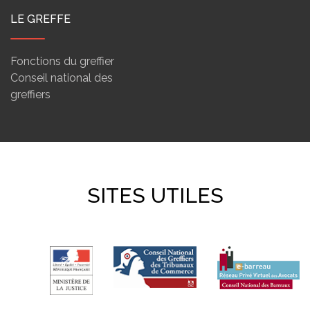
LE GREFFE
Fonctions du greffier
Conseil national des
greffiers
SITES UTILES