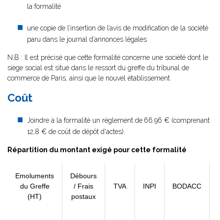
la formalité
une copie de l’insertion de l’avis de modification de la société
paru dans le journal d’annonces légales
N.B : Il est précisé que cette formalité concerne une société dont le
siège social est situé dans le ressort du greffe du tribunal de
commerce de Paris, ainsi que le nouvel établissement
Coût
Joindre à la formalité un règlement de
66.96 € (comprenant
12,8 € de coût de dépôt d'actes).
Répartition du montant exigé pour cette formalité
Emoluments
Débours
du Greffe
/ Frais
TVA
INPI
BODACC
(HT)
postaux