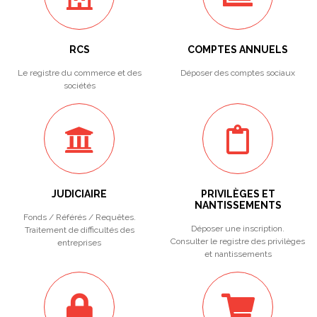
RCS
COMPTES ANNUELS
Le registre du commerce et des
Déposer des comptes sociaux
sociétés
JUDICIAIRE
PRIVILÈGES ET
NANTISSEMENTS
Fonds / Référés / Requêtes.
Déposer une inscription.
Traitement de difficultés des
Consulter le registre des privilèges
entreprises
et nantissements