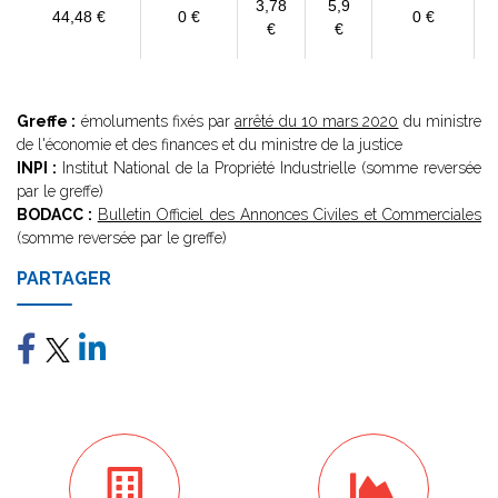
3,78
5,9
44,48 €
0 €
0 €
€
€
Greffe :
émoluments fixés par
arrêté du 10 mars 2020
du ministre
de l'économie et des finances et du ministre de la justice
INPI :
Institut National de la Propriété Industrielle (somme reversée
par le greffe)
BODACC :
Bulletin Officiel des Annonces Civiles et Commerciales
(somme reversée par le greffe)
PARTAGER