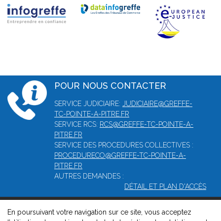
POUR NOUS CONTACTER
SERVICE JUDICIAIRE:
JUDICIAIRE@GREFFE-
TC-POINTE-A-PITRE.FR
SERVICE RCS:
RCS@GREFFE-TC-POINTE-A-
PITRE.FR
SERVICE DES PROCEDURES COLLECTIVES :
PROCEDURECO@GREFFE-TC-POINTE-A-
PITRE.FR
AUTRES DEMANDES :
DÉTAIL ET PLAN D'ACCÈS
En poursuivant votre navigation sur ce site, vous acceptez
© 2026, Greffe du tribunal mixte de commerce de Pointe-à-