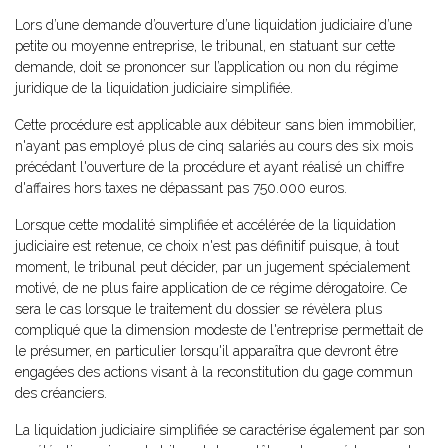
Lors d’une demande d’ouverture d’une liquidation judiciaire d’une
petite ou moyenne entreprise, le tribunal, en statuant sur cette
demande, doit se prononcer sur l’application ou non du régime
juridique de la liquidation judiciaire simplifiée.
Cette procédure est applicable aux débiteur sans bien immobilier,
n'ayant pas employé plus de cinq salariés au cours des six mois
précédant l'ouverture de la procédure et ayant réalisé un chiffre
d'affaires hors taxes ne dépassant pas 750.000 euros.
Lorsque cette modalité simplifiée et accélérée de la liquidation
judiciaire est retenue, ce choix n'est pas définitif puisque, à tout
moment, le tribunal peut décider, par un jugement spécialement
motivé, de ne plus faire application de ce régime dérogatoire. Ce
sera le cas lorsque le traitement du dossier se révèlera plus
compliqué que la dimension modeste de l'entreprise permettait de
le présumer, en particulier lorsqu'il apparaîtra que devront être
engagées des actions visant à la reconstitution du gage commun
des créanciers.
La liquidation judiciaire simplifiée se caractérise également par son