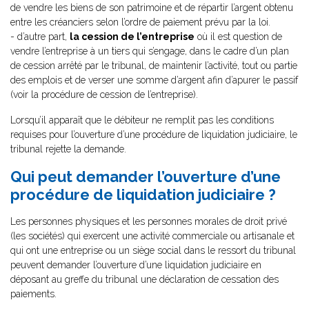
de vendre les biens de son patrimoine et de répartir l’argent obtenu
entre les créanciers selon l’ordre de paiement prévu par la loi.
- d’autre part,
la cession de l’entreprise
où il est question de
vendre l’entreprise à un tiers qui s’engage, dans le cadre d’un plan
de cession arrêté par le tribunal, de maintenir l’activité, tout ou partie
des emplois et de verser une somme d’argent afin d’apurer le passif
(voir la procédure de cession de l’entreprise).
Lorsqu’il apparaît que le débiteur ne remplit pas les conditions
requises pour l’ouverture d’une procédure de liquidation judiciaire, le
tribunal rejette la demande.
Qui peut demander l’ouverture d’une
procédure de liquidation judiciaire ?
Les personnes physiques et les personnes morales de droit privé
(les sociétés) qui exercent une activité commerciale ou artisanale et
qui ont une entreprise ou un siège social dans le ressort du tribunal
peuvent demander l’ouverture d’une liquidation judiciaire en
déposant au greffe du tribunal une déclaration de cessation des
paiements.