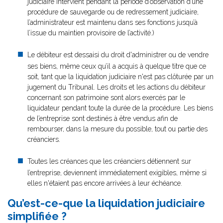
judiciaire intervient pendant la période d’observation d’une
procédure de sauvegarde ou de redressement judiciaire,
l’administrateur est maintenu dans ses fonctions jusqu’à
l’issue du maintien provisoire de l’activité.)
Le débiteur est dessaisi du droit d'administrer ou de vendre
ses biens, même ceux qu’il a acquis à quelque titre que ce
soit, tant que la liquidation judiciaire n'est pas clôturée par un
jugement du Tribunal. Les droits et les actions du débiteur
concernant son patrimoine sont alors exercés par le
liquidateur pendant toute la durée de la procédure. Les biens
de l’entreprise sont destinés à être vendus afin de
rembourser, dans la mesure du possible, tout ou partie des
créanciers.
Toutes les créances que les créanciers détiennent sur
l’entreprise, deviennent immédiatement exigibles, même si
elles n'étaient pas encore arrivées à leur échéance.
Qu’est-ce-que la liquidation judiciaire
simplifiée ?