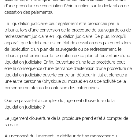
d’une procédure de conciliation (Voir la notice sur la déclaration de
cessation des paiements).
La liquidation judiciaire peut également être prononcée par le
tribunal lors d’une conversion de la procédure de sauvegarde ou de
redressement judiciaire en liquidation judiciaire. De plus, lorsqu’il
apparaît que le débiteur est en état de cessation des paiements lors
de l’exécution d’un plan de sauvegarde ou de redressement, le
tribunal peut prononcer la résolution de ce plan et l’ouverture d’une
liquidation judiciaire. Enfin, l’ouverture d’une telle procédure peut
être la conséquence d’une demande d’extension d’une procédure de
liquidation judiciaire ouverte contre un débiteur initial et étendue à
une autre personne (physique ou morale) en cas de fictivité de la
personne morale ou de confusion des patrimoines.
Que se passe-t-il à compter du jugement d’ouverture de la
liquidation judiciaire ?
Le jugement d’ouverture de la procédure prend effet à compter de
sa date.
Au prononcé du jugement, le débiteur doit se rapprocher du