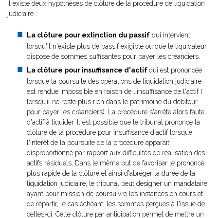
Il existe deux hypothèses de clôture de la procédure de liquidation
judiciaire :
La clôture pour extinction du passif
qui intervient
lorsqu'il n'existe plus de passif exigible ou que le liquidateur
dispose de sommes suffisantes pour payer les créanciers.
La clôture pour insuffisance d'actif
qui est prononcée
lorsque la poursuite des opérations de liquidation judiciaire
est rendue impossible en raison de l'insuffisance de l'actif (
lorsqu’il ne reste plus rien dans le patrimoine du débiteur
pour payer les créanciers). La procédure s'arrête alors faute
d'actif à liquider. Il est possible que le tribunal prononce la
clôture de la procédure pour insuffisance d'actif lorsque
l'intérêt de la poursuite de la procédure apparaît
disproportionné par rapport aux difficultés de réalisation des
actifs résiduels. Dans le même but de favoriser le prononcé
plus rapide de la clôture et ainsi d'abréger la durée de la
liquidation judiciaire, le tribunal peut désigner un mandataire
ayant pour mission de poursuivre les instances en cours et
de répartir, le cas échéant, les sommes perçues à l'issue de
celles-ci. Cette clôture par anticipation permet de mettre un