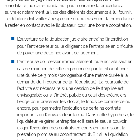
mandataire judiciaire liquidateur pour connaître la procédure à
suivre et notamment la liste des différents documents à lui fournir.
Le débiteur doit veiller à respecter scrupuleusement la procédure et
à rester en contact avec le liquidateur pour une bonne coopération.
L’ouverture de la liquidation judiciaire entraîne l’interdiction
pour l’entrepreneur ou le dirigeant de l’entreprise en difficulté
de payer une dette née avant ce jugement.
L’entreprise doit cesser immédiatement toute activité sauf en
cas de maintien de celle-ci prononcée par le tribunal pour
une durée de 3 mois (prorogeable d’une même durée à la
demande du Procureur de la République). La poursuite de
l’activité est nécessaire si une cession de l’entreprise est
envisageable ou si l'intérêt public ou celui des créanciers
l'exige pour préserver les stocks, le fonds de commerce ou
encore, pour permettre l’exécution de certains contrats
importants ou l’arrivée à leur terme. Dans cette hypothèse, le
liquidateur va gérer l’entreprise et il sera le seul à pouvoir
exiger l’exécution des contrats en cours en fournissant la
prestation promise au cocontractant. (NB : si la liquidation