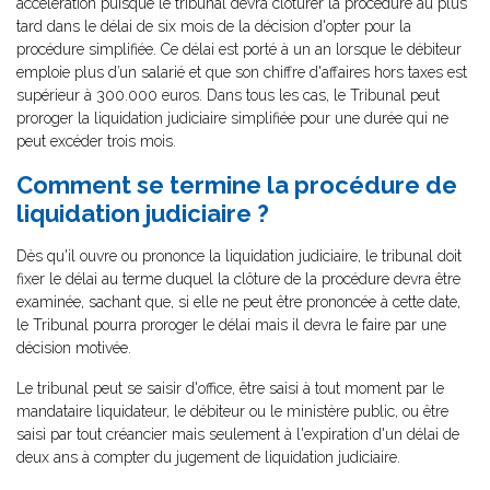
accélération puisque le tribunal devra clôturer la procédure au plus
tard dans le délai de six mois de la décision d'opter pour la
procédure simplifiée. Ce délai est porté à un an lorsque le débiteur
emploie plus d’un salarié et que son chiffre d'affaires hors taxes est
supérieur à 300.000 euros. Dans tous les cas, le Tribunal peut
proroger la liquidation judiciaire simplifiée pour une durée qui ne
peut excéder trois mois.
Comment se termine la procédure de
liquidation judiciaire ?
Dès qu'il ouvre ou prononce la liquidation judiciaire, le tribunal doit
fixer le délai au terme duquel la clôture de la procédure devra être
examinée, sachant que, si elle ne peut être prononcée à cette date,
le Tribunal pourra proroger le délai mais il devra le faire par une
décision motivée.
Le tribunal peut se saisir d'office, être saisi à tout moment par le
mandataire liquidateur, le débiteur ou le ministère public, ou être
saisi par tout créancier mais seulement à l'expiration d'un délai de
deux ans à compter du jugement de liquidation judiciaire.