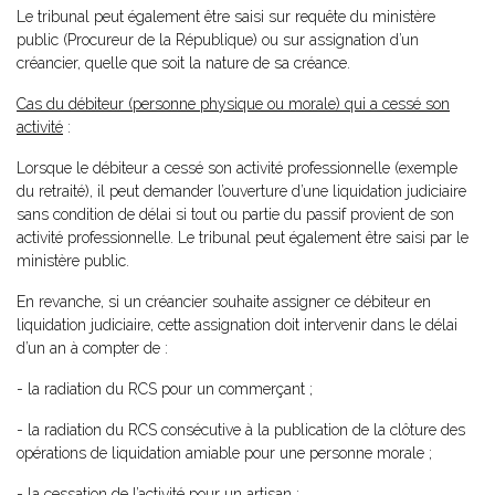
Le tribunal peut également être saisi sur requête du ministère
public (Procureur de la République) ou sur assignation d’un
créancier, quelle que soit la nature de sa créance.
Cas du débiteur (personne physique ou morale) qui a cessé son
activité
:
Lorsque le débiteur a cessé son activité professionnelle (exemple
du retraité), il peut demander l’ouverture d’une liquidation judiciaire
sans condition de délai si tout ou partie du passif provient de son
activité professionnelle. Le tribunal peut également être saisi par le
ministère public.
En revanche, si un créancier souhaite assigner ce débiteur en
liquidation judiciaire, cette assignation doit intervenir dans le délai
d’un an à compter de :
- la radiation du RCS pour un commerçant ;
- la radiation du RCS consécutive à la publication de la clôture des
opérations de liquidation amiable pour une personne morale ;
- la cessation de l’activité pour un artisan ;