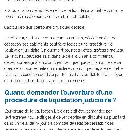
- la publication de l’achèvement de la liquidation amiable pour une
personne morale non soumise à l’immatriculation.
Cas du débiteur (personne physique) décédé
:
Le débiteur, qu’il soit commerçant ou artisan, décédé en état de
cessation des paiements peut faire l’objet d’une procédure de
liquidation judiciaire (uniquement pour ses dettes professionnelles).
Le Tribunal peut être saisi dans le délai d’un an à compter du
décès, sur assignation d’un créancier, quelque soit la nature de sa
créance, ou sur requête du ministère public. Il peut également être
saisi sans condition de délai par les héritiers du débiteur au moyen
d’une déclaration de cessation des paiements.
Quand demander l’ouverture d’une
procédure de liquidation judiciaire ?
L’ouverture de la liquidation judiciaire doit être demandée par
l’entrepreneur ou le dirigeant de l’entreprise en difficulté au plus tard
dans un délai de 45 jours à compter de l’état de cessation des
paiements, à moins qu’il n’ait demandé, dans ce délai, l’ouverture