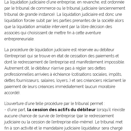
La liquidation judiciaire d’une entreprise, en revanche, est ordonnée
par le tribunal de commerce ou le tribunal judiciaire (anciennement
tribunal de grande instance). La liquidation judiciaire est donc une
liquidation forcée subit par les parties prenantes de la société alors
que la liquidation amiable intervient par la libre décision des
associés qui choisissent de mettre fin à cette aventure
entrepreneuriale.
La procédure de liquidation judiciaire est réservée au débiteur
(l’entreprise) qui se trouve en état de cessation des paiements et
dont le redressement de l’entreprise est manifestement impossible.
Autrement dit, le débiteur n’arrive pas à régler ses dettes
professionnelles arrivées à échéance (cotisations sociales, impôts,
dettes fournisseurs, salaires, loyers…) et ses créanciers réclament le
paiement de leurs créances immédiatement (aucun moratoire
accordé).
L’ouverture d’une telle procédure par le tribunal permet :
- d’une part,
la cession des actifs du débiteur
lorsqu’il n’existe
aucune chance de survie de l’entreprise (par le redressement
judiciaire ou la cession de l’entreprise elle-même). Le tribunal met
fin à son activité et le mandataire judiciaire liquidateur sera chargé