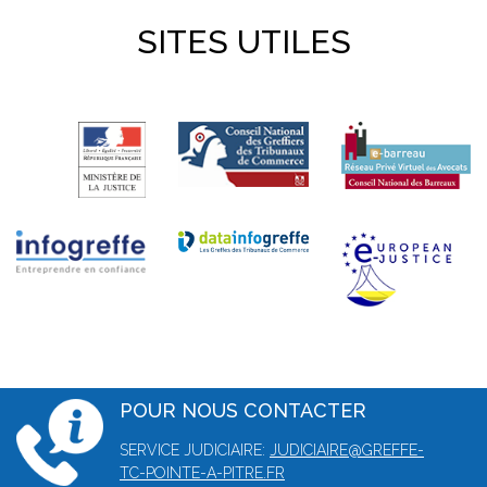
SITES UTILES
POUR NOUS CONTACTER
SERVICE JUDICIAIRE:
JUDICIAIRE@GREFFE-
TC-POINTE-A-PITRE.FR