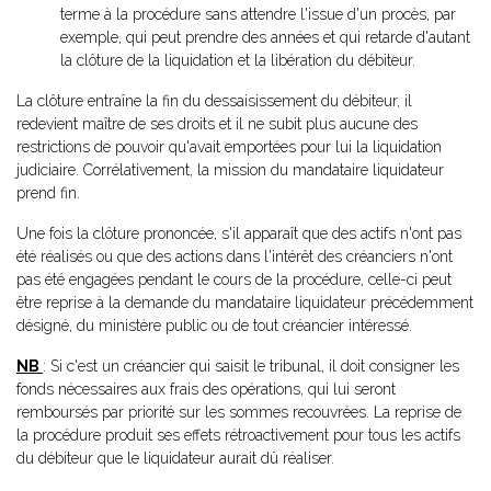
terme à la procédure sans attendre l'issue d'un procès, par
exemple, qui peut prendre des années et qui retarde d'autant
la clôture de la liquidation et la libération du débiteur.
La clôture entraîne la fin du dessaisissement du débiteur, il
redevient maître de ses droits et il ne subit plus aucune des
restrictions de pouvoir qu'avait emportées pour lui la liquidation
judiciaire. Corrélativement, la mission du mandataire liquidateur
prend fin.
Une fois la clôture prononcée, s'il apparaît que des actifs n'ont pas
été réalisés ou que des actions dans l'intérêt des créanciers n'ont
pas été engagées pendant le cours de la procédure, celle-ci peut
être reprise à la demande du mandataire liquidateur précédemment
désigné, du ministère public ou de tout créancier intéressé.
NB
: Si c'est un créancier qui saisit le tribunal, il doit consigner les
fonds nécessaires aux frais des opérations, qui lui seront
remboursés par priorité sur les sommes recouvrées. La reprise de
la procédure produit ses effets rétroactivement pour tous les actifs
du débiteur que le liquidateur aurait dû réaliser.