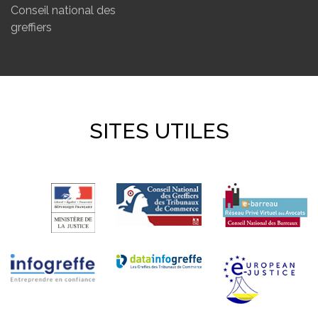
Conseil national des
greffiers
SITES UTILES