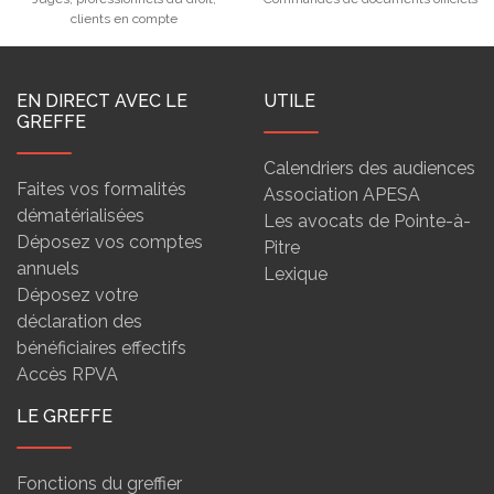
clients en compte
EN DIRECT AVEC LE
UTILE
GREFFE
Calendriers des audiences
Faites vos formalités
Association APESA
dématérialisées
Les avocats de Pointe-à-
Déposez vos comptes
Pitre
annuels
Lexique
Déposez votre
déclaration des
bénéficiaires effectifs
Accès RPVA
LE GREFFE
Fonctions du greffier