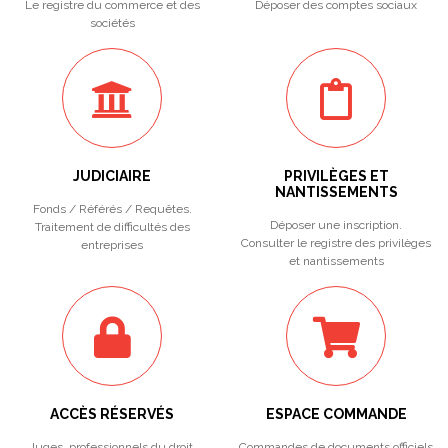
Le registre du commerce et des
Déposer des comptes sociaux
sociétés
JUDICIAIRE
PRIVILÈGES ET
NANTISSEMENTS
Fonds / Référés / Requêtes.
Déposer une inscription.
Traitement de difficultés des
Consulter le registre des privilèges
entreprises
et nantissements
ACCÈS RÉSERVÉS
ESPACE COMMANDE
Juges, professionnels du droit,
Commandes de documents officiels