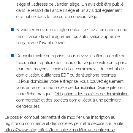
siège et l'adresse de l'ancien siège. Un avis doit être publié
dans le ressort de l'ancien siège et un avis doit également
être publié dans le ressort du nouveau siège
Si vous exercez une é réglementée : veillez à procéder à une
modification de votre agrément ou autorisation auprès de
l'organisme l'ayant délivré.
Domicilier votre entreprise : vous devez justifier au greffe de
l’occupation régulière des locaux du siège de votre entreprise
(par tous moyens : copie du bail commercial, du contrat de
domiciliation, quittances EDF ou de téléphone récentes
...).Pour domicilier votre entreprise, vous pouvez également
vous adresser à une société de domiciliation (voir également
notre fiche pratique :
Obligations des sociétés de domiciliation
commerciale et des sociétés domiciliées
), à une pépinière
d’entreprises ...
Le dossier complet permettant de modifier une inscription au
registre du commerce et des sociétés peut être déposé sur le site
https://www.infogreffe.fr/formalites/modifier-une-entreprise