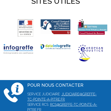
SITES UTILES
POUR NOUS CONTACTER
SERVICE JUDICIAIRE:
JUDICIAIRE@GREFFE-
TC-POINTE-A-PITRE.FR
SERVICE RCS:
RCS@GREFFE-TC-POINTE-A-
PITRE.FR