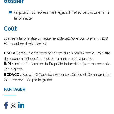
dossier
un pouvoir
du représentant légal s'il n'effectue pas lui-même
la formalité
Coût
Joindre à la formalité un règlement de
182.96 € comprenant ( 12,8
€ de coût de dépôt d'actes)
Greffe :
émoluments fixés par
arrêté du 10 mars 2020
du ministre
de l'économie et des finances et du ministre de la justice
INPI :
Institut National de la Propriété Industrielle (somme reversée
par le greffe)
BODACC :
Bulletin Officiel des Annonces Civiles et Commerciales
(somme reversée par le greffe)
PARTAGER