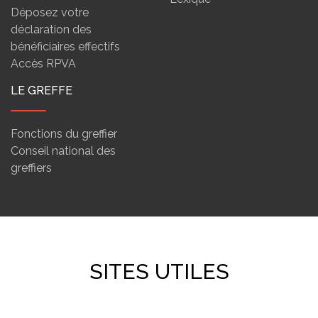
Déposez votre
déclaration des
bénéficiaires effectifs
Accès RPVA
LE GREFFE
Fonctions du greffier
Conseil national des
greffiers
SITES UTILES