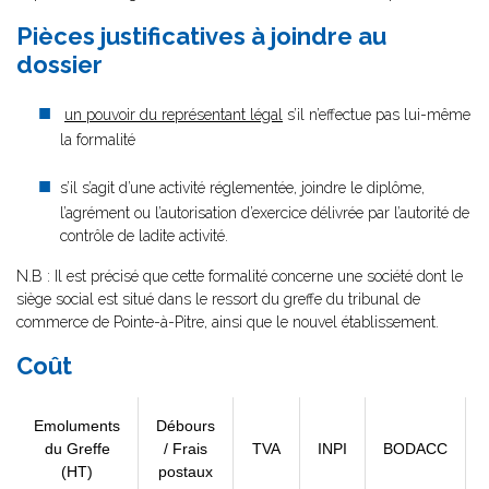
Pièces justificatives à joindre au
dossier
un pouvoir du représentant légal
s’il n’effectue pas lui-même
la formalité
s’il s’agit d’une activité réglementée, joindre le diplôme,
l’agrément ou l’autorisation d’exercice délivrée par l’autorité de
contrôle de ladite activité.
N.B : Il est précisé que cette formalité concerne une société dont le
siège social est situé dans le ressort du greffe du tribunal de
commerce de Pointe-à-Pitre, ainsi que le nouvel établissement.
Coût
Emoluments
Débours
du Greffe
/ Frais
TVA
INPI
BODACC
(HT)
postaux