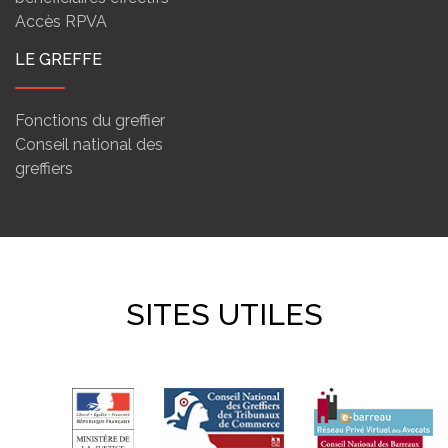
Accès RPVA
LE GREFFE
Fonctions du greffier
Conseil national des
greffiers
SITES UTILES