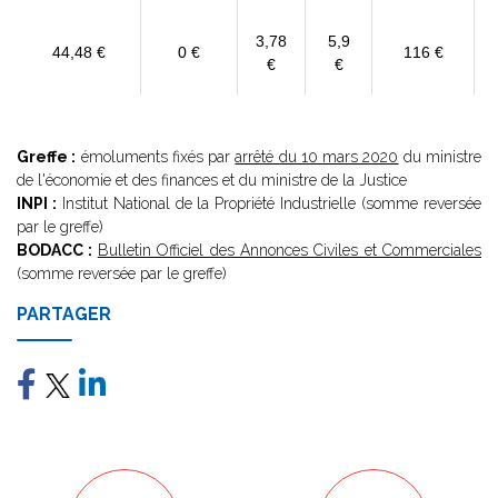
3,78
5,9
44,48 €
0 €
116 €
€
€
Greffe :
émoluments fixés par
arrêté du 10 mars 2020
du ministre
de l'économie et des finances et du ministre de la Justice
INPI :
Institut National de la Propriété Industrielle (somme reversée
par le greffe)
BODACC :
Bulletin Officiel des Annonces Civiles et Commerciales
(somme reversée par le greffe)
PARTAGER