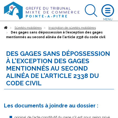
Accueil
Sûretés mobilières
Inscription de sûretés mobilières
Des gages sans dépossession à l'exception des gages
mentionnés au second alinéa de l'article 2338 du code civil
DES GAGES SANS DÉPOSSESSION
À L'EXCEPTION DES GAGES
MENTIONNÉS AU SECOND
ALINÉA DE L'ARTICLE 2338 DU
CODE CIVIL
Les documents à joindre au dossier :
original de l’acte constitutif du gage s'il est sous seing privé