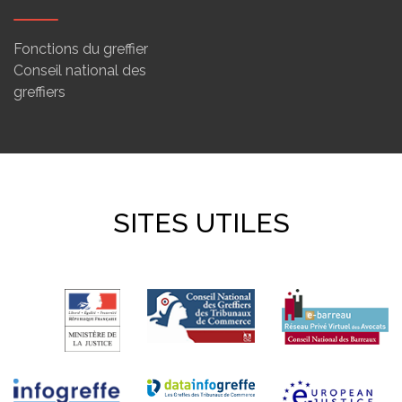
Fonctions du greffier
Conseil national des
greffiers
SITES UTILES