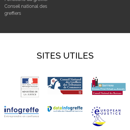
Conseil national des
greffiers
SITES UTILES