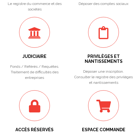
Le registre du commerce et des
Déposer des comptes sociaux
sociétés
JUDICIAIRE
PRIVILÈGES ET
NANTISSEMENTS
Fonds / Référés / Requêtes.
Déposer une inscription.
Traitement de difficultés des
Consulter le registre des privilèges
entreprises
et nantissements
ACCÈS RÉSERVÉS
ESPACE COMMANDE