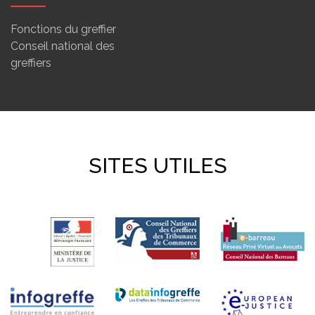
Fonctions du greffier
Conseil national des
greffiers
SITES UTILES