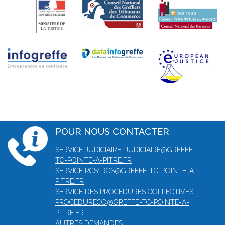
POUR NOUS CONTACTER
SERVICE JUDICIAIRE:
JUDICIAIRE@GREFFE-
TC-POINTE-A-PITRE.FR
SERVICE RCS:
RCS@GREFFE-TC-POINTE-A-
PITRE.FR
SERVICE DES PROCEDURES COLLECTIVES :
PROCEDURECO@GREFFE-TC-POINTE-A-
PITRE.FR
AUTRES DEMANDES :