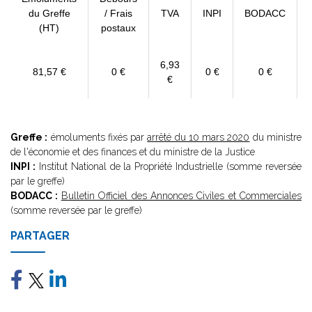
du Greffe
/ Frais
TVA
INPI
BODACC
(HT)
postaux
6,93
81,57 €
0 €
0 €
0 €
€
Greffe :
émoluments fixés par
arrêté du 10 mars 2020
du ministre
de l'économie et des finances et du ministre de la Justice
INPI :
Institut National de la Propriété Industrielle (somme reversée
par le greffe)
BODACC :
Bulletin Officiel des Annonces Civiles et Commerciales
(somme reversée par le greffe)
PARTAGER