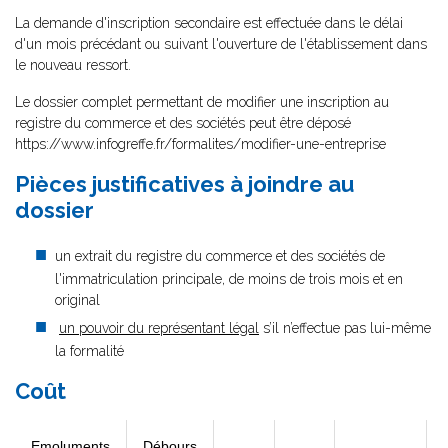
La demande d'inscription secondaire est effectuée dans le délai
d'un mois précédant ou suivant l'ouverture de l'établissement dans
le nouveau ressort.
Le dossier complet permettant de modifier une inscription au
registre du commerce et des sociétés peut être déposé
https://www.infogreffe.fr/formalites/modifier-une-entreprise
Pièces justificatives à joindre au
dossier
un extrait du registre du commerce et des sociétés de
l'immatriculation principale, de moins de trois mois et en
original
un pouvoir du représentant légal
s’il n’effectue pas lui-même
la formalité
Coût
Emoluments
Débours