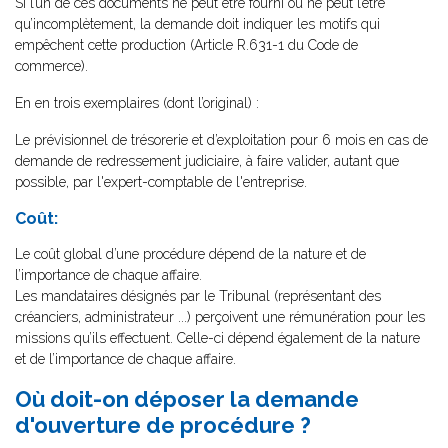
Si l’un de ces documents ne peut être fourni ou ne peut l’être
qu’incomplètement, la demande doit indiquer les motifs qui
empêchent cette production (Article R.631-1 du Code de
commerce).
En en trois exemplaires (dont l’original) :
Le prévisionnel de trésorerie et d’exploitation pour 6 mois en cas de
demande de redressement judiciaire, à faire valider, autant que
possible, par l'expert-comptable de l'entreprise.
Coût:
Le coût global d’une procédure dépend de la nature et de
l’importance de chaque affaire.
Les mandataires désignés par le Tribunal (représentant des
créanciers, administrateur ...) perçoivent une rémunération pour les
missions qu’ils effectuent. Celle-ci dépend également de la nature
et de l’importance de chaque affaire.
Où doit-on déposer la demande
d'ouverture de procédure ?