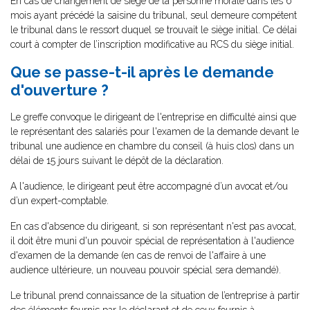
En cas de changement de siège de la personne morale dans les 6
mois ayant précédé la saisine du tribunal, seul demeure compétent
le tribunal dans le ressort duquel se trouvait le siège initial. Ce délai
court à compter de l’inscription modificative au RCS du siège initial.
Que se passe-t-il après le demande
d'ouverture ?
Le greffe convoque le dirigeant de l'entreprise en difficulté ainsi que
le représentant des salariés pour l'examen de la demande devant le
tribunal une audience en chambre du conseil (à huis clos) dans un
délai de 15 jours suivant le dépôt de la déclaration.
A l'audience, le dirigeant peut être accompagné d’un avocat et/ou
d’un expert-comptable.
En cas d'absence du dirigeant, si son représentant n'est pas avocat,
il doit être muni d'un pouvoir spécial de représentation à l'audience
d'examen de la demande (en cas de renvoi de l'affaire à une
audience ultérieure, un nouveau pouvoir spécial sera demandé).
Le tribunal prend connaissance de la situation de l’entreprise à partir