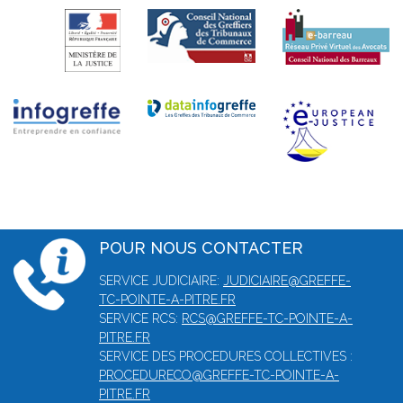
POUR NOUS CONTACTER
SERVICE JUDICIAIRE:
JUDICIAIRE@GREFFE-
TC-POINTE-A-PITRE.FR
SERVICE RCS:
RCS@GREFFE-TC-POINTE-A-
PITRE.FR
SERVICE DES PROCEDURES COLLECTIVES :
PROCEDURECO@GREFFE-TC-POINTE-A-
PITRE.FR