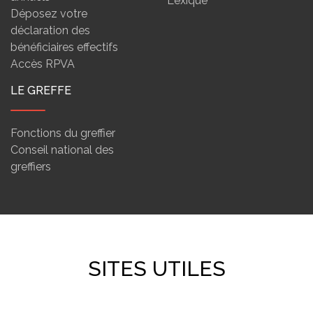
Lexique
Déposez votre
déclaration des
bénéficiaires effectifs
Accès RPVA
LE GREFFE
Fonctions du greffier
Conseil national des
greffiers
SITES UTILES