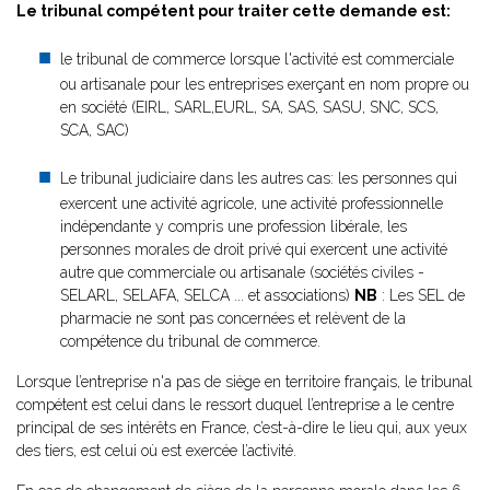
Le tribunal compétent pour traiter cette demande est:
le tribunal de commerce lorsque l'activité est commerciale
ou artisanale pour les entreprises exerçant en nom propre ou
en société (EIRL, SARL,EURL, SA, SAS, SASU, SNC, SCS,
SCA, SAC)
Le tribunal judiciaire dans les autres cas: les personnes qui
exercent une activité agricole, une activité professionnelle
indépendante y compris une profession libérale, les
personnes morales de droit privé qui exercent une activité
autre que commerciale ou artisanale (sociétés civiles -
SELARL, SELAFA, SELCA ... et associations)
NB
: Les SEL de
pharmacie ne sont pas concernées et relèvent de la
compétence du tribunal de commerce.
Lorsque l’entreprise n'a pas de siège en territoire français, le tribunal
compétent est celui dans le ressort duquel l’entreprise a le centre
principal de ses intérêts en France, c’est-à-dire le lieu qui, aux yeux
des tiers, est celui où est exercée l’activité.