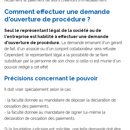
réclament le paiement de leurs créances immédiatement.
Comment effectuer une demande
d'ouverture de procédure ?
Seul le représentant légal de la société ou de
l'entreprise est habilité à effectuer une demande
d'ouverture de procédure.
La demande émanant d'un gérant
de fait, d'un associé ou d'un conjoint collaborateur sera refusée.
Cependant, le représentant légal a la possibilité de se faire
substituer par la personne de son choix si celle-ci est munie d'un
pouvoir rédigé à cet effet.
Précisions concernant le pouvoir
Il doit viser spécialement selon le cas :
- la faculté donnée au mandataire de déposer la déclaration de
cessation des paiements,
- la faculté donnée au mandataire de signer lui-même la
déclaration de cessation des paiements.
Si la liquidation judiciaire est solicitée, une telle demande doit être