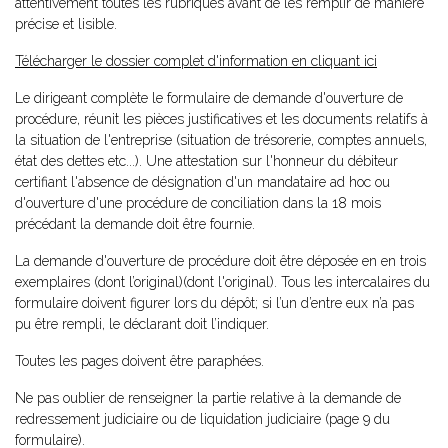
attentivement toutes les rubriques avant de les remplir de manière
précise et lisible.
Télécharger le dossier complet d'information en cliquant ici
Le dirigeant complète le formulaire de demande d'ouverture de
procédure, réunit les pièces justificatives et les documents relatifs à
la situation de l'entreprise (situation de trésorerie, comptes annuels,
état des dettes etc...). Une attestation sur l'honneur du débiteur
certifiant l'absence de désignation d'un mandataire ad hoc ou
d'ouverture d'une procédure de conciliation dans la 18 mois
précédant la demande doit être fournie.
La demande d'ouverture de procédure doit être déposée en en trois
exemplaires (dont l’original)(dont l'original). Tous les intercalaires du
formulaire doivent figurer lors du dépôt; si l’un d’entre eux n’a pas
pu être rempli, le déclarant doit l’indiquer.
Toutes les pages doivent être paraphées.
Ne pas oublier de renseigner la partie relative à la demande de
redressement judiciaire ou de liquidation judiciaire (page 9 du
formulaire).