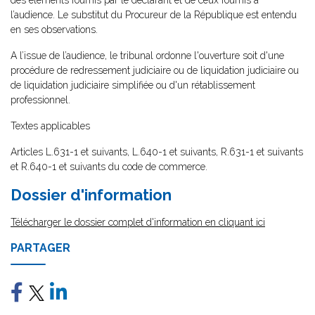
des éléments fournis par le déclarant et de ceux fournis à
l’audience. Le substitut du Procureur de la République est entendu
en ses observations.
A l’issue de l’audience, le tribunal ordonne l'ouverture soit d'une
procédure de redressement judiciaire ou de liquidation judiciaire ou
de liquidation judiciaire simplifiée ou d'un rétablissement
professionnel.
Textes applicables
Articles L.631-1 et suivants, L.640-1 et suivants, R.631-1 et suivants
et R.640-1 et suivants du code de commerce.
Dossier d'information
Télécharger le dossier complet d'information en cliquant ici
PARTAGER